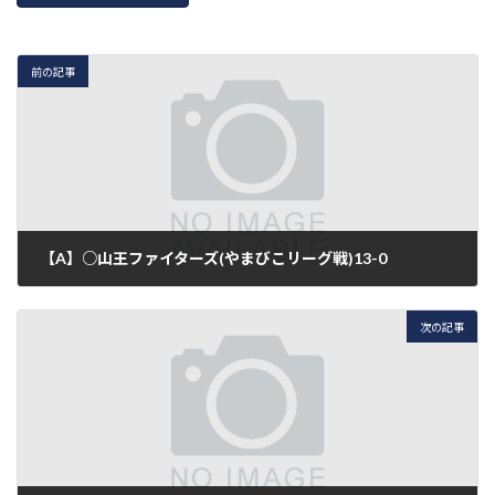
前の記事
【A】○山王ファイターズ(やまびこリーグ戦)13-0
2016年5月21日
次の記事