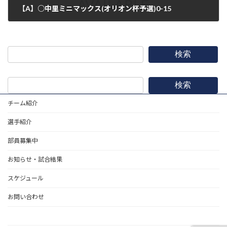
【A】○中里ミニマックス(オリオン杯予選)0-15
2016年5月28日
検索
検索
チーム紹介
選手紹介
部員募集中
お知らせ・試合結果
スケジュール
お問い合わせ
野球道具