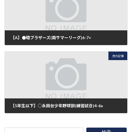
【A】●睦ブラザーズ(南サマーリーグ)6-7×
2016年5月29日
次の記事
【5年生以下】○永田台少年野球部(練習試合)4-6x
2016年5月29日