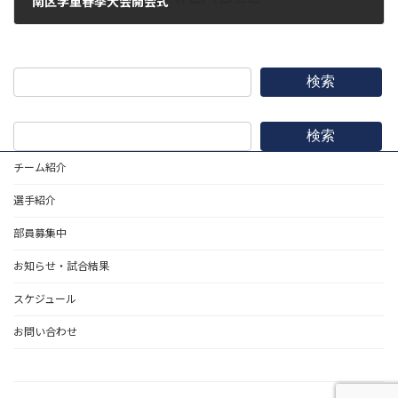
南区学童春季大会開会式
2019年3月10日
検索
検索
チーム紹介
選手紹介
部員募集中
お知らせ・試合結果
スケジュール
お問い合わせ
野球道具