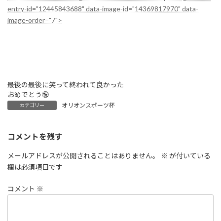
entry-id="12445843688" data-image-id="14369817970" data-
image-order="7">
最後の最後に笑って終われて良かった
おめでとう㊗️
オリオンスポーツ杯
カテゴリー
コメントを残す
メールアドレスが公開されることはありません。
※
が付いている
欄は必須項目です
コメント
※