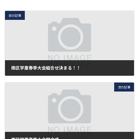
前の記事
南区学童春季大会組合せ決まる！！
2019年3月4日
次の記事