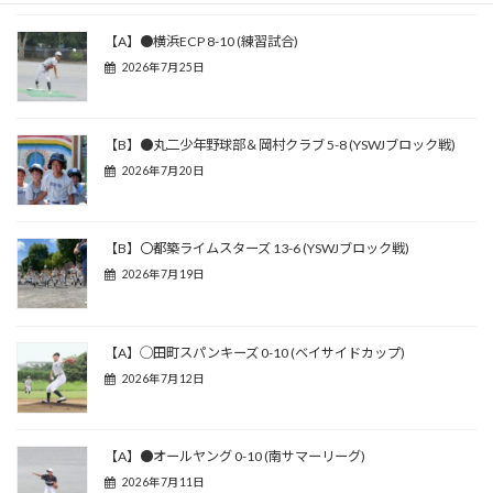
【A】●横浜ECP 8-10 (練習試合)
2026年7月25日
【B】●丸二少年野球部＆岡村クラブ 5-8 (YSWJブロック戦)
2026年7月20日
【B】〇都築ライムスターズ 13-6 (YSWJブロック戦)
2026年7月19日
【A】◯田町スパンキーズ 0-10 (ベイサイドカップ)
2026年7月12日
【A】●オールヤング 0-10 (南サマーリーグ)
2026年7月11日