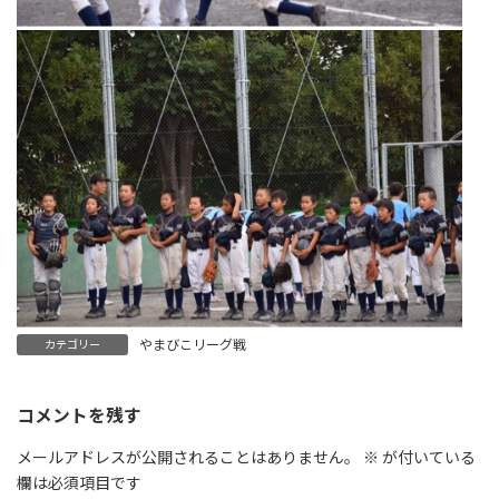
やまびこリーグ戦
カテゴリー
コメントを残す
メールアドレスが公開されることはありません。
※
が付いている
欄は必須項目です