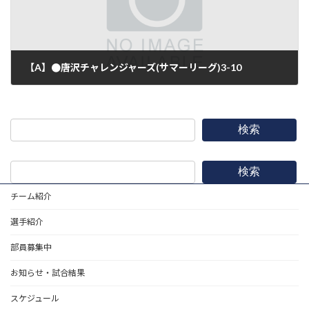
【A】●唐沢チャレンジャーズ(サマーリーグ)3-10
2017年8月5日
検索
検索
チーム紹介
選手紹介
部員募集中
お知らせ・試合結果
スケジュール