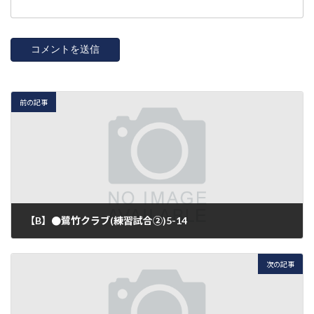
前の記事
【B】●鷺竹クラブ(練習試合②)5-14
2017年7月30日
次の記事