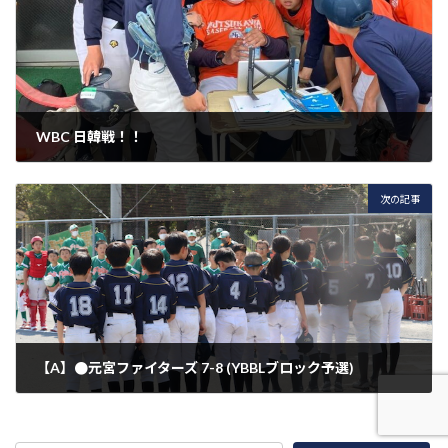
WBC 日韓戦！！
2023年3月19日
次の記事
【A】●元宮ファイターズ 7-8 (YBBLブロック予選)
2023年4月1日