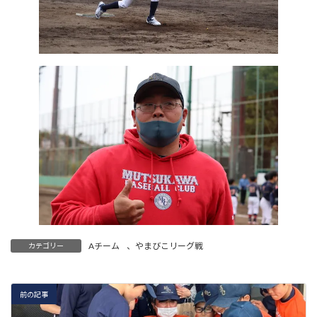
Aチーム
、
やまびこリーグ戦
カテゴリー
前の記事