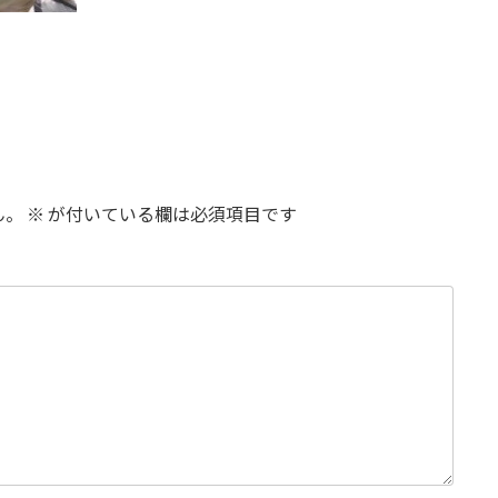
ん。
※
が付いている欄は必須項目です