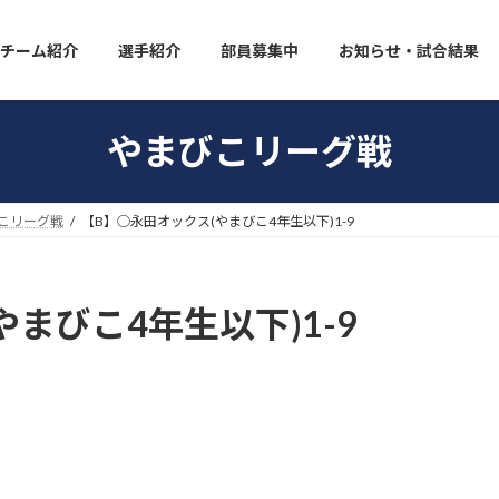
チーム紹介
選手紹介
部員募集中
お知らせ・試合結果
やまびこリーグ戦
こリーグ戦
【B】◯永田オックス(やまびこ4年生以下)1-9
まびこ4年生以下)1-9