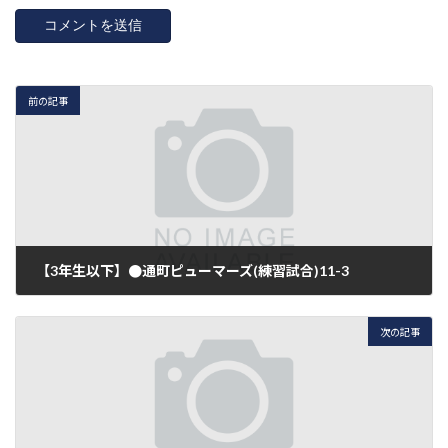
前の記事
【3年生以下】●通町ピューマーズ(練習試合)11-3
2017年2月19日
次の記事