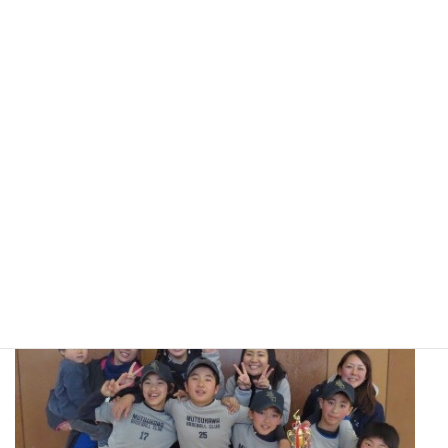
集合写真に優勝旗が無いと寂しいですね(~_~;)
来シーズンはリーグ戦タイトル獲りたいなぁ〜?