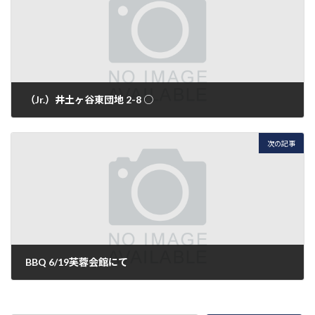
（Jr.）井土ヶ谷東団地 2-8 ○
2010年6月13日
次の記事
BBQ 6/19芙蓉会館にて
2010年6月20日