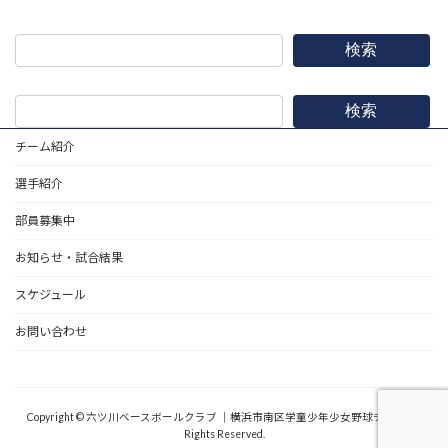
検索
検索
チーム紹介
選手紹介
部員募集中
お知らせ・試合結果
スケジュール
お問い合わせ
野球道具
Copyright © 六ツ川ベースボールクラブ ｜横浜市南区学童少年少女野球チーム All
Rights Reserved.