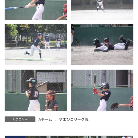
Aチーム
、
やまびこリーグ戦
カテゴリー