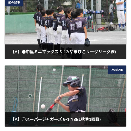
前の記事
【A】●中里ミニマックス 5-12(やまびこリーグリーグ戦)
2021年9月25日
次の記事
【A】◯スーパージャガーズ 8-1(YBBL秋季1回戦)
2021年10月9日