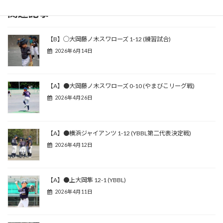
関連記事
【B】◯大岡藤ノ木スワローズ 1-12 (練習試合)
2026年6月14日
【A】●大岡藤ノ木スワローズ 0-10 (やまびこリーグ戦)
2026年4月26日
【A】●横浜ジャイアンツ 1-12 (YBBL第二代表決定戦)
2026年4月12日
【A】●上大岡隼 12-1 (YBBL)
2026年4月11日