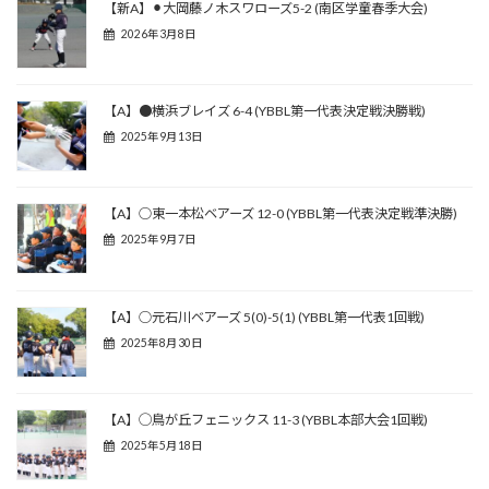
【新A】⚫︎大岡藤ノ木スワローズ5-2 (南区学童春季大会)
2026年3月8日
【A】●横浜ブレイズ 6-4 (YBBL第一代表決定戦決勝戦)
2025年9月13日
【A】○東一本松ベアーズ 12-0 (YBBL第一代表決定戦準決勝)
2025年9月7日
【A】○元石川ベアーズ 5(0)-5(1) (YBBL第一代表1回戦)
2025年8月30日
【A】◯鳥が丘フェニックス 11-3 (YBBL本部大会1回戦)
2025年5月18日