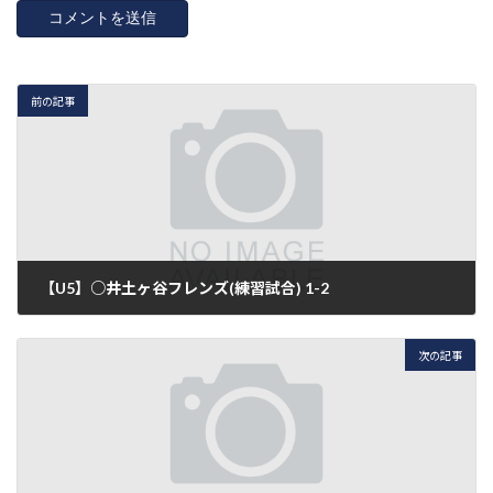
前の記事
【U5】○井土ヶ谷フレンズ(練習試合) 1-2
2017年9月10日
次の記事