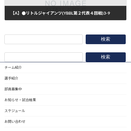
【A】●リトルジャイアンツ(YBBL第２代表４回戦)3-9
2017年9月18日
検索
検索
チーム紹介
選手紹介
部員募集中
お知らせ・試合結果
スケジュール
お問い合わせ