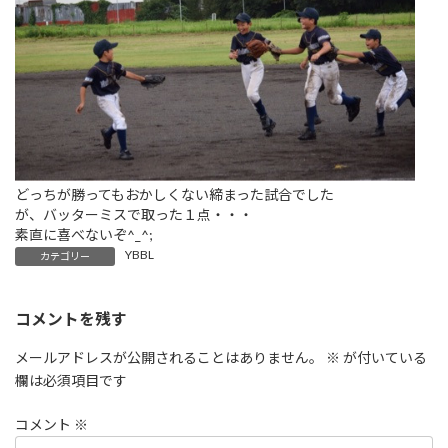
どっちが勝ってもおかしくない締まった試合でした
が、バッターミスで取った１点・・・
素直に喜べないぞ^_^;
YBBL
カテゴリー
コメントを残す
メールアドレスが公開されることはありません。
※
が付いている
欄は必須項目です
コメント
※