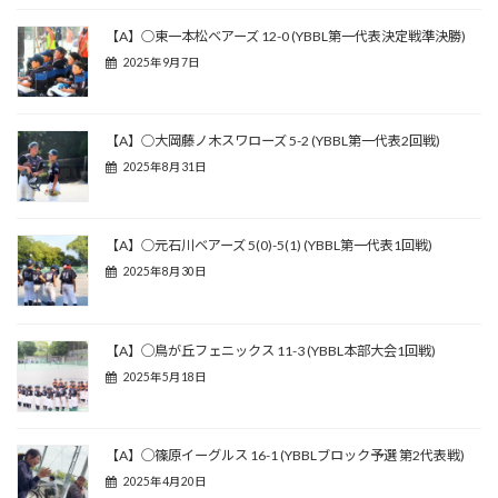
【A】○東一本松ベアーズ 12-0 (YBBL第一代表決定戦準決勝)
2025年9月7日
【A】○大岡藤ノ木スワローズ 5-2 (YBBL第一代表2回戦)
2025年8月31日
【A】○元石川ベアーズ 5(0)-5(1) (YBBL第一代表1回戦)
2025年8月30日
【A】◯鳥が丘フェニックス 11-3 (YBBL本部大会1回戦)
2025年5月18日
【A】◯篠原イーグルス 16-1 (YBBLブロック予選 第2代表戦)
2025年4月20日