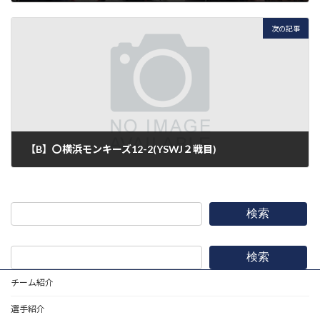
2025年4月20日
次の記事
【B】〇横浜モンキーズ12-2(YSWJ２戦目)
2025年4月27日
検索
検索
チーム紹介
選手紹介