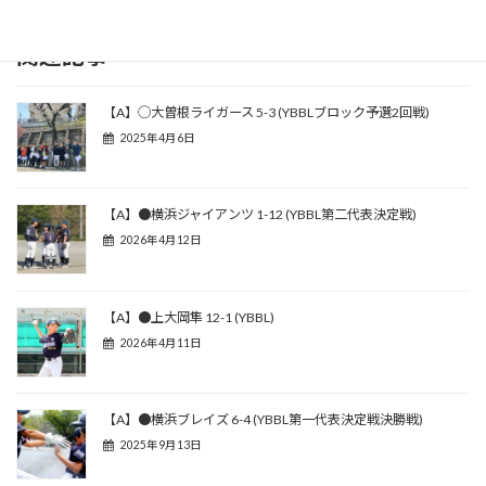
関連記事
【A】◯大曽根ライガース 5-3 (YBBLブロック予選2回戦)
2025年4月6日
【A】●横浜ジャイアンツ 1-12 (YBBL第二代表決定戦)
2026年4月12日
【A】●上大岡隼 12-1 (YBBL)
2026年4月11日
【A】●横浜ブレイズ 6-4 (YBBL第一代表決定戦決勝戦)
2025年9月13日