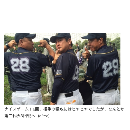
ナイスゲーム！6回、相手の猛攻にはヒヤヒヤでしたが、なんとか
第二代表3回戦へ…(o^^o)