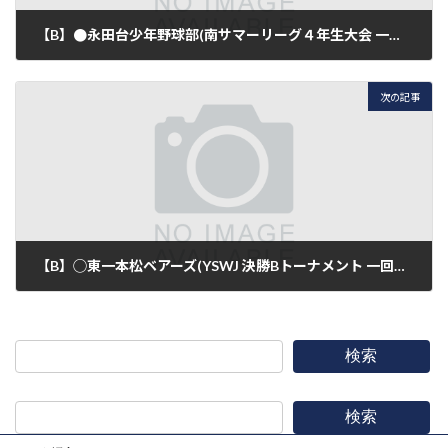
【B】●永田台少年野球部(南サマーリーグ４年生大会 一回戦)8-1
2016年9月17日
次の記事
【B】◯東一本松ベアーズ(YSWJ 決勝Bトーナメント 一回戦)1-9
2016年9月18日
検索
検索