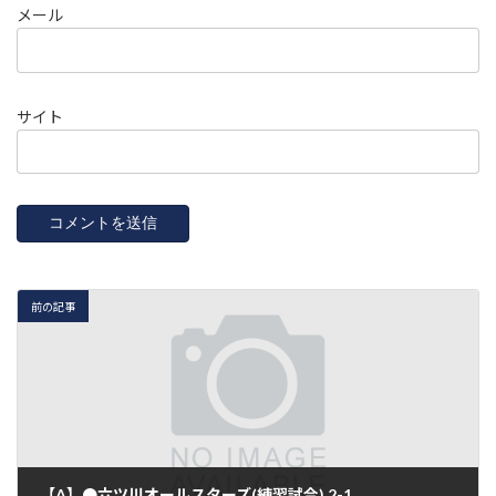
メール
サイト
前の記事
【A】●六ツ川オールスターズ(練習試合) 2-1