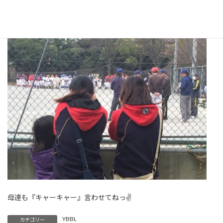
キャプテン！選手宣誓通りに…
監督・コーチ達を『ぎゃふんと』言わせてくれよ…
母達も『キャーキャー』言わせてねっ✌️
YBBL
カテゴリー