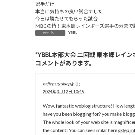
選手だけ
本当に気持ちの良い試合でした
今日は勝たせてもらった試合
MBCの皆！東本郷レインボーズ選手の分まで
YBBL
カテゴリー
“
YBBL本部大会 二回戦 東本郷レインボ
コメントがあります。
najlepszy sklep
より:
2024年3月12日 10:45
Wow, fantastic weblog structure! How leng
have you been blogging for? you make bloggi
The whole look of your web site is magnificen
the content! You can see similar here
sklep i