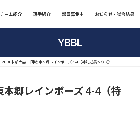
チーム紹介
選手紹介
部員募集中
お知らせ・試合結果
YBBL
YBBL本部大会 二回戦 東本郷レインボーズ 4-4（特別延長2-1）◯
 東本郷レインボーズ 4-4（特