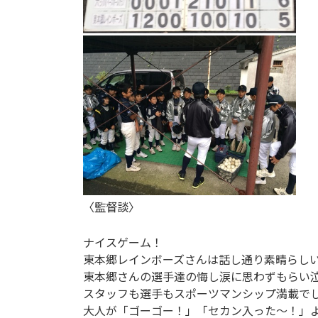
〈監督談〉
ナイスゲーム！
東本郷レインボーズさんは話し通り素晴らし
東本郷さんの選手達の悔し涙に思わずもらい
スタッフも選手もスポーツマンシップ満載で
大人が「ゴーゴー！」「セカン入った～！」