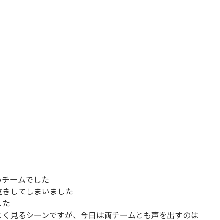
いチームでした
泣きしてしまいました
した
よく見るシーンですが、今日は両チームとも声を出すのは