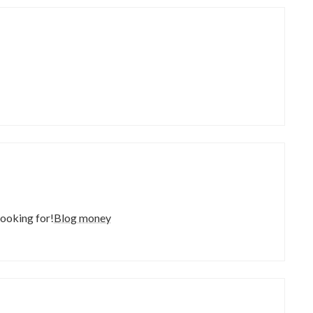
looking for!
Blog money