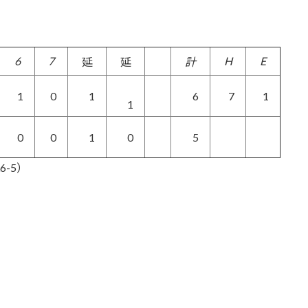
6
7
H
E
延
延
計
1
0
1
6
7
1
1
0
0
1
0
5
L6-5）