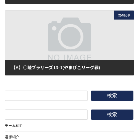
2018年5月26日
次の記事
【A】○睦ブラザーズ13-1(やまびこリーグ戦)
2018年6月2日
検索
検索
チーム紹介
選手紹介