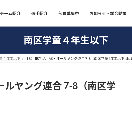
チーム紹介
選手紹介
部員募集中
お知らせ・試合結果
南区学童４年生以下
童４年生以下
【B】●六ツ川AS・オールヤング連合 7-8（南区学童4年生以下 1回
ールヤング連合 7-8（南区学