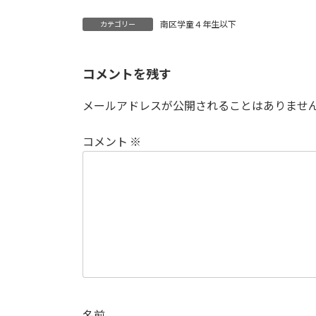
南区学童４年生以下
カテゴリー
コメントを残す
メールアドレスが公開されることはありませ
コメント
※
名前