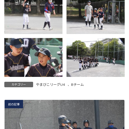
やまびこリーグU4
、
Bチーム
カテゴリー
前の記事