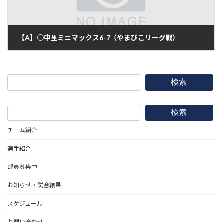
【A】○中里ミニマックス6-7（やまびこリーグ戦）
2019年7月27日
検索
検索
チーム紹介
選手紹介
部員募集中
お知らせ・試合結果
スケジュール
お問い合わせ