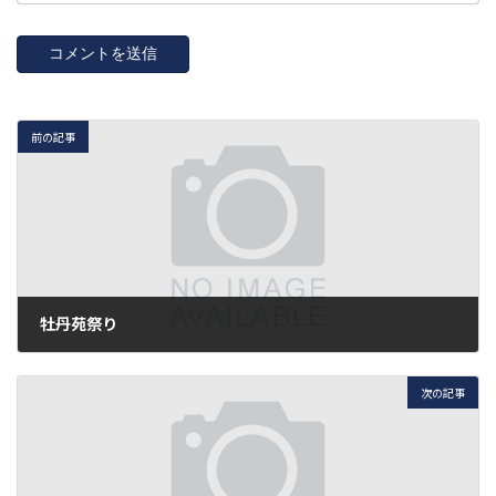
前の記事
牡丹苑祭り
2019年7月21日
次の記事