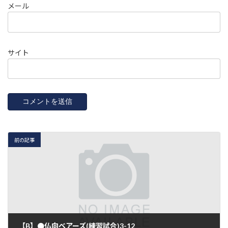
メール
サイト
前の記事
【B】●仏向ベアーズ(練習試合)3-12