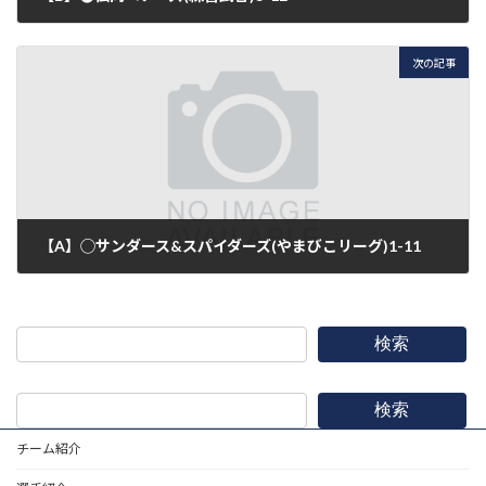
2017年5月20日
次の記事
【A】◯サンダース&スパイダーズ(やまびこリーグ)1-11
2017年5月27日
検索
検索
チーム紹介