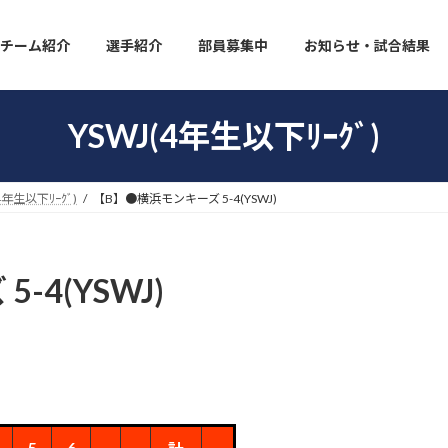
チーム紹介
選手紹介
部員募集中
お知らせ・試合結果
YSWJ(4年生以下ﾘｰｸﾞ)
4年生以下ﾘｰｸﾞ)
【B】●横浜モンキーズ 5-4(YSWJ)
4(YSWJ)
5
6