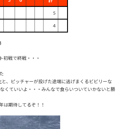
計
5
4
澤
ント初戦で終戦・・・
た
年生と、ピッチャーが投げた途端に逃げまくるビビリーな
持たなくていいよ・・・みんなで食らいついていかないと勝
年は期待してるぞ！！