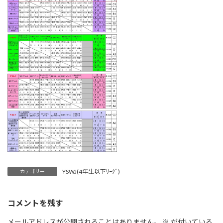
YSWJ(4年生以下ﾘｰｸﾞ)
カテゴリー
コメントを残す
メールアドレスが公開されることはありません。
※
が付いている