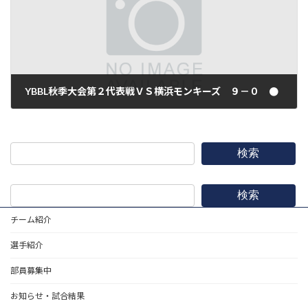
YBBL秋季大会第２代表戦ＶＳ横浜モンキーズ ９－０ ●
2011年9月10日
検索
検索
チーム紹介
選手紹介
部員募集中
お知らせ・試合結果