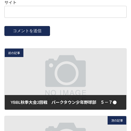
サイト
前の記事
YBBL秋季大会2回戦 パークタウン少年野球部 ５－７●
2011年9月4日
次の記事