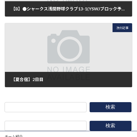
【B】●シャークス浅間野球クラブ13-1(YSWJブロック予選）
2019年6月30日
次の記事
【夏合宿】2日目
2019年7月14日
検索
検索
チーム紹介