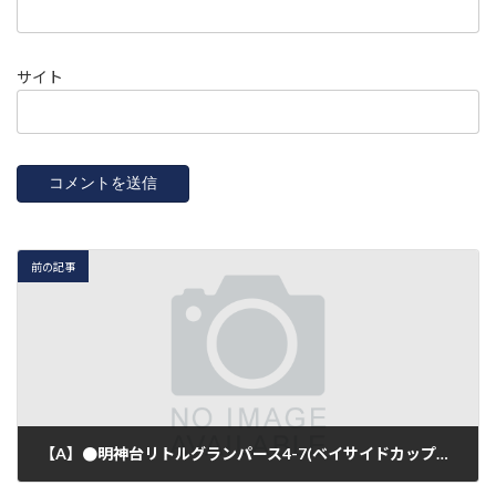
サイト
前の記事
【A】●明神台リトルグランパース4-7(ベイサイドカップ予選)&●5-3 U5練習試合
2018年8月12日