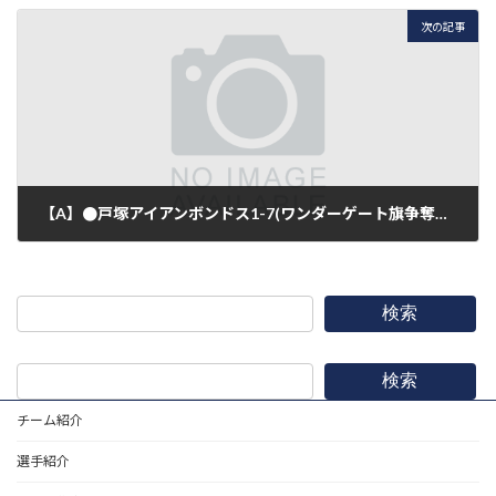
次の記事
【A】●戸塚アイアンボンドス1-7(ワンダーゲート旗争奪横浜市大会準々決勝)
2018年8月18日
検索
検索
チーム紹介
選手紹介