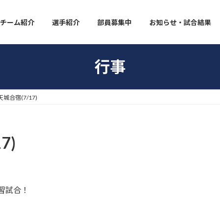
チーム紹介
選手紹介
部員募集中
お知らせ・試合結果
行事
天城合宿(7/17)
7)
習試合！