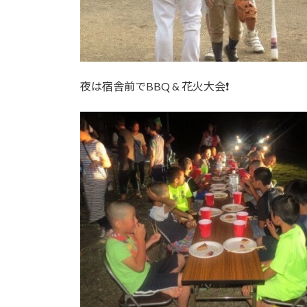
夜は宿舎前でBBQ & 花火大会❗️