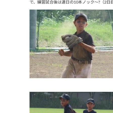
で、練習試合後は連日の10本ノック〜?（2日目は