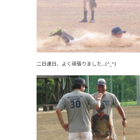
二日連日、よく頑張りました…(^_^)