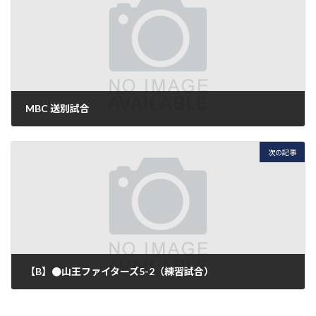
MBC 送別試合
2018年2月24日
次の記事
【B】●山王ファイターズ5-2（練習試合）
2018年2月25日