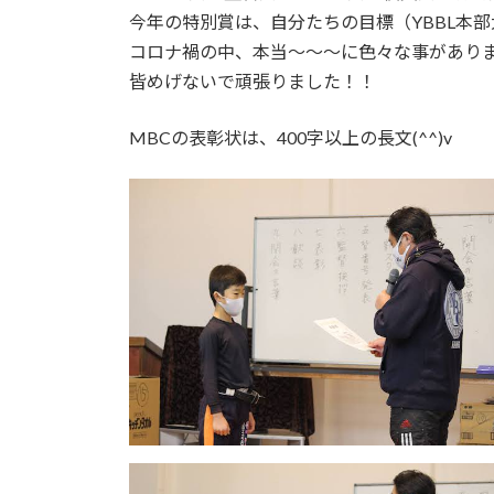
今年の特別賞は、自分たちの目標（YBBL本
コロナ禍の中、本当〜〜〜に色々な事がありま
皆めげないで頑張りました！！
MBCの表彰状は、400字以上の長文(^^)v