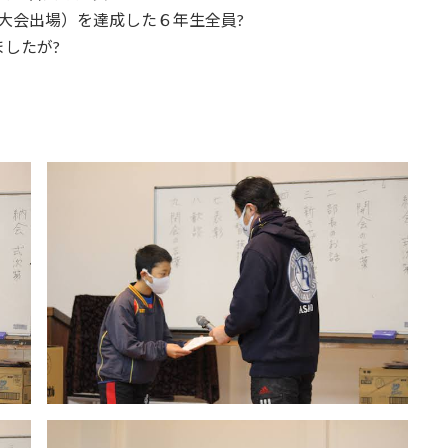
部大会出場）を達成した６年生全員?
したが?