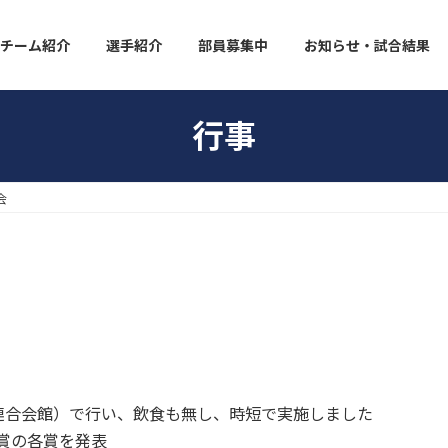
チーム紹介
選手紹介
部員募集中
お知らせ・試合結果
行事
会
連合会館）で行い、飲食も無し、時短で実施しました
賞の各賞を発表