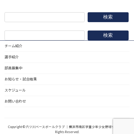
検索
検索
チーム紹介
選手紹介
部員募集中
お知らせ・試合結果
スケジュール
お問い合わせ
野球道具
Copyright © 六ツ川ベースボールクラブ ｜横浜市南区学童少年少女野球チーム All
Rights Reserved.