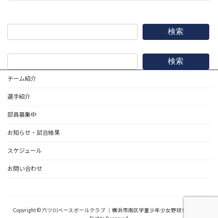
2026年5月3日
検索
検索
チーム紹介
選手紹介
部員募集中
お知らせ・試合結果
スケジュール
お問い合わせ
野球道具
Copyright © 六ツ川ベースボールクラブ ｜横浜市南区学童少年少女野球チーム All