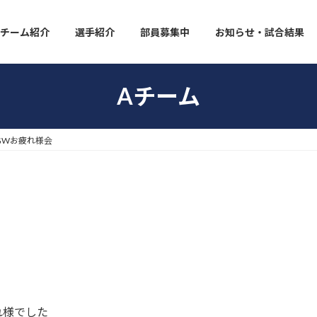
チーム紹介
選手紹介
部員募集中
お知らせ・試合結果
Aチーム
GWお疲れ様会
れ様でした