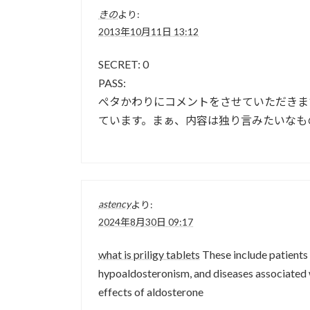
きの
より:
2013年10月11日 13:12
SECRET: 0
PASS:
ぺタかわりにコメントをさせていただきま
ています。まぁ、内容は独り言みたいなも
astency
より:
2024年8月30日 09:17
what is priligy tablets
These include patients 
hypoaldosteronism, and diseases associated 
effects of aldosterone