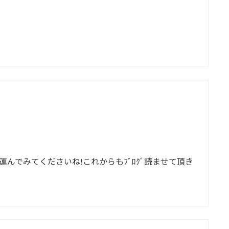
んでみてくださいね!これからもﾌﾞﾛｸﾞ読ませて頂き