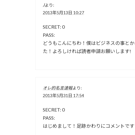
J
より:
2013年5月13日 10:27
SECRET: 0
PASS:
どうもこんにちわ！僕はビジネスの事とか
た！よろしければ読者申請お願いします!
オレ的名言速報
より:
2013年5月31日 17:54
SECRET: 0
PASS:
はじめまして！足跡かわりにコメントです