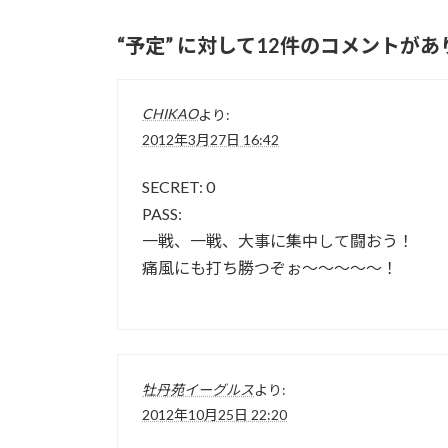
“
予定
” に対して12件のコメントがあ
CHIKAO
より:
2012年3月27日 16:42
SECRET: 0
PASS:
一戦、一戦、大事に集中して闘おう！
痛風にも打ち勝つぞぉ～～～～～！
牡丹苑イーグルス
より:
2012年10月25日 22:20