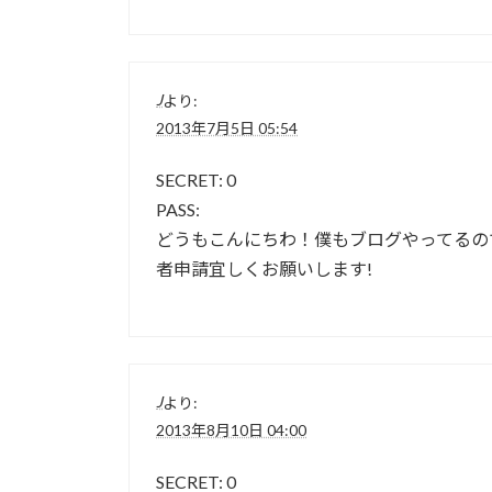
J
より:
2013年7月5日 05:54
SECRET: 0
PASS:
どうもこんにちわ！僕もブログやってるの
者申請宜しくお願いします!
J
より:
2013年8月10日 04:00
SECRET: 0