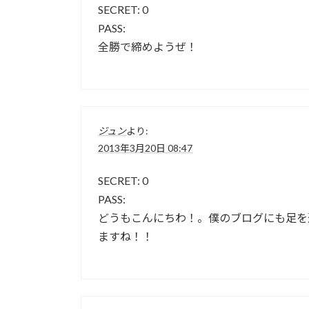
SECRET: 0
PASS:
全勝で締めようぜ！
ジュン
より:
2013年3月20日 08:47
SECRET: 0
PASS:
どうもこんにちわ！。僕のブログにも足を運
ますね！！