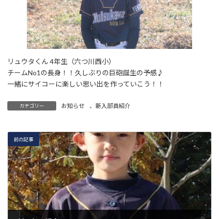
リュウタくん 4年生（六つ川西小）
チームNo1の長身！！久しぶりの巨砲誕生の予感♪
一緒にサイコーに楽しい思い出を作っていこう！！
お知らせ
、
新入部員紹介
カテゴリー
前の記事