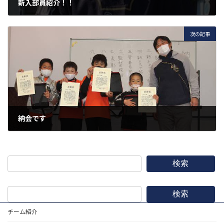
新入部員紹介！！
2021年12月5日
次の記事
納会です
2021年12月17日
検索
検索
チーム紹介