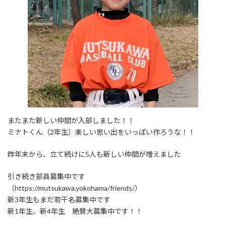
またまた新しい仲間が入部しました！！
ミナトくん（2年生）楽しい思い出をいっぱい作ろうな！！
昨年末から、立て続けに5人も新しい仲間が増えました
引き続き部員募集中です
（https://mutsukawa.yokohama/friends/）
新3年生もまだ若干名募集中です
新1年生、新4年生 絶賛大募集中です！！