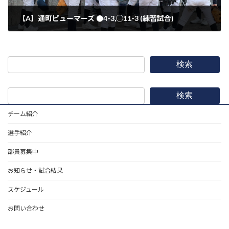
【A】通町ピューマーズ ●4-3,◯11-3 (練習試合)
2022年1月22日
検索
検索
チーム紹介
選手紹介
部員募集中
お知らせ・試合結果
スケジュール
お問い合わせ
野球道具