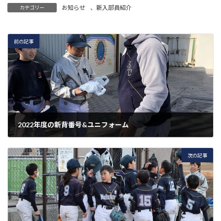
お知らせ
、
新入部員紹介
カテゴリー
前の記事
2022年度の新背番号&ユニフォーム
2022年1月16日
次の記事