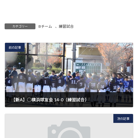
Bチーム
、
練習試合
カテゴリー
前の記事
【新A】◯横浜球友会 14-0（練習試合）
2024年12月1日
次の記事