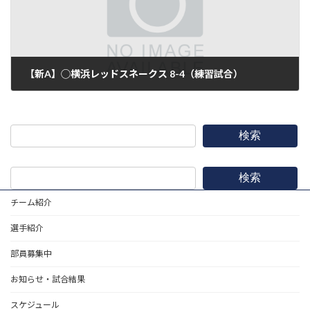
【新A】◯横浜レッドスネークス 8-4（練習試合）
2024年12月8日
検索
検索
チーム紹介
選手紹介
部員募集中
お知らせ・試合結果
スケジュール