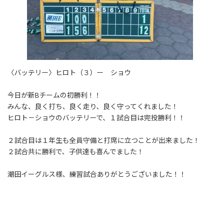
〈バッテリー〉ヒロト（３）ー ショウ
今日が新Bチームの初勝利！！
みんな、良く打ち、良く走り、良く守ってくれました！
ヒロト－ショウのバッテリーで、１試合目は完投勝利！！
２試合目は１年生も全員守備と打席に立つことが出来ました！
２試合共に勝利で、子供達も喜んでました！
潮田イーグルス様、練習試合ありがとうございました！！