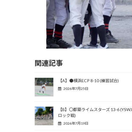
関連記事
【A】●横浜ECP 8-10 (練習試合)
2026年7月25日
【B】〇都築ライムスターズ 13-6 (YSW
ロック戦)
2026年7月19日