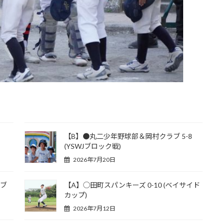
【B】●丸二少年野球部＆岡村クラブ 5-8
(YSWJブロック戦)
2026年7月20日
Jブ
【A】◯田町スパンキーズ 0-10 (ベイサイド
カップ)
2026年7月12日