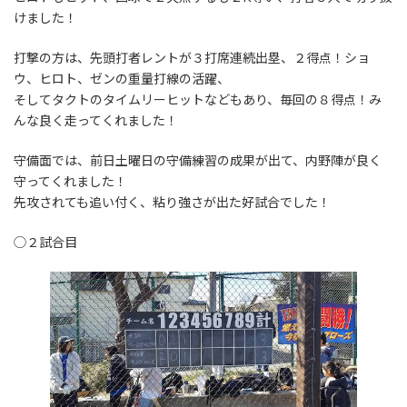
けました！
打撃の方は、先頭打者レントが３打席連続出塁、２得点！ショ
ウ、ヒロト、ゼンの重量打線の活躍、
そしてタクトのタイムリーヒットなどもあり、毎回の８得点！み
んな良く走ってくれました！
守備面では、前日土曜日の守備練習の成果が出て、内野陣が良く
守ってくれました！
先攻されても追い付く、粘り強さが出た好試合でした！
◯２試合目