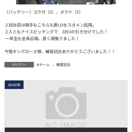
〈バッテリー〉コウガ（2）、タクト（1）
２試合目は相手もこちらも新U3をスタメン起用。
２人ともナイスピッチングで 3対3の引き分けでした！
一年生も全員出場、良く頑張りました！
今宿キングローズ様、練習試合ありがとうございました！！
Bチーム
、
練習試合
カテゴリー
前の記事