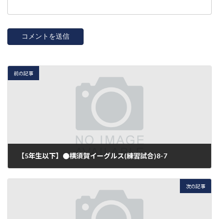
前の記事
【5年生以下】●横須賀イーグルス(練習試合)8-7
2016年12月24日
次の記事