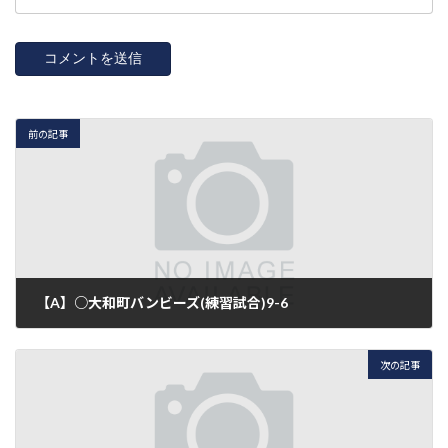
前の記事
【A】○大和町バンビーズ(練習試合)9-6
2016年5月15日
次の記事