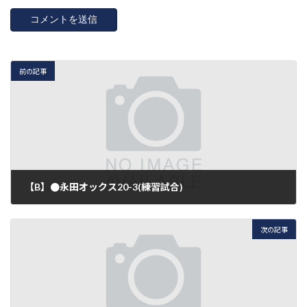
前の記事
【B】●永田オックス20-3(練習試合)
2018年8月25日
次の記事