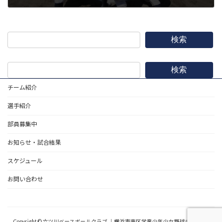
2026年5月2日
検索
検索
チーム紹介
選手紹介
部員募集中
お知らせ・試合結果
スケジュール
お問い合わせ
野球道具
Copyright © 六ツ川ベースボールクラブ ｜横浜市南区学童少年少女野球チーム All