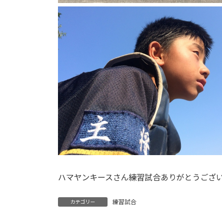
ハマヤンキースさん練習試合ありがとうござ
練習試合
カテゴリー