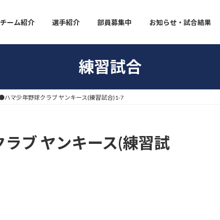
チーム紹介
選手紹介
部員募集中
お知らせ・試合結果
練習試合
●ハマ少年野球クラブ ヤンキース(練習試合)1-7
ラブ ヤンキース(練習試