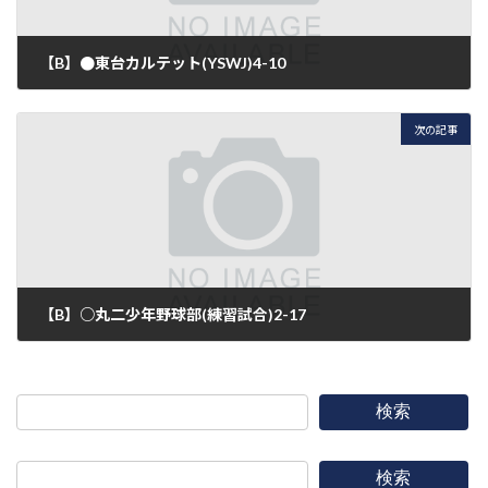
【B】●東台カルテット(YSWJ)4-10
2016年5月3日
次の記事
【B】○丸二少年野球部(練習試合)2-17
2016年5月3日
検索
検索