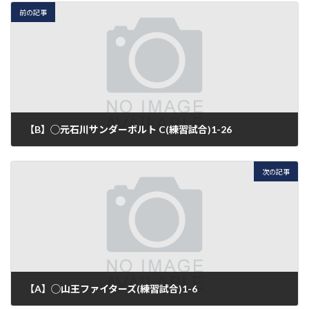
前の記事
【B】◯元石川サンダーボルト C(練習試合)1-26
2015年10月3日
次の記事
【A】◯山王ファイターズ(練習試合)1-6