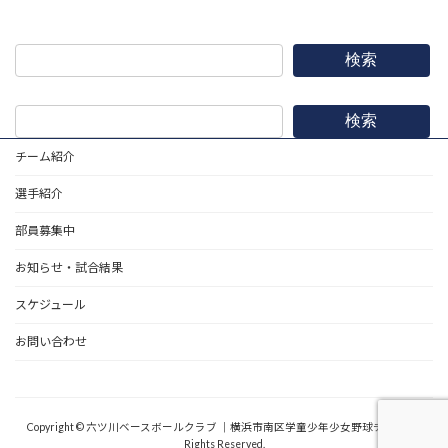
2015年10月10日
検索
検索
チーム紹介
選手紹介
部員募集中
お知らせ・試合結果
スケジュール
お問い合わせ
野球道具
Copyright © 六ツ川ベースボールクラブ ｜横浜市南区学童少年少女野球チーム All
Rights Reserved.