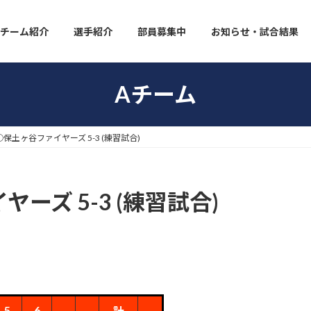
チーム紹介
選手紹介
部員募集中
お知らせ・試合結果
Aチーム
保土ヶ谷ファイヤーズ 5-3 (練習試合)
ーズ 5-3 (練習試合)
5
6
計