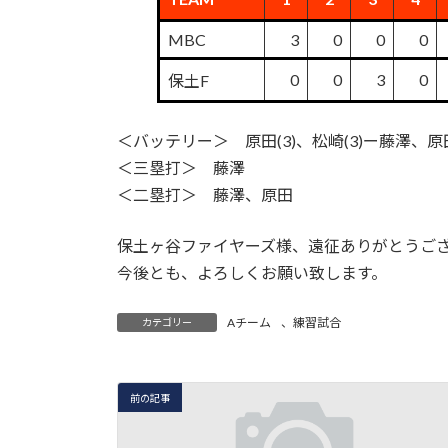
MBC
3
0
0
0
0
0
3
0
保土F
＜バッテリー＞ 原田(3)、松崎(3)ー藤澤、原
＜三塁打＞ 藤澤
＜二塁打＞ 藤澤、原田
保土ヶ谷ファイヤーズ様、遠征ありがとうご
今後とも、よろしくお願い致します。
Aチーム
、
練習試合
カテゴリー
前の記事