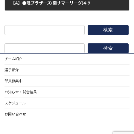
【A】●睦ブラザーズ(南サマーリーグ)4-9
2017年6月11日
検索
検索
チーム紹介
選手紹介
部員募集中
お知らせ・試合結果
スケジュール
お問い合わせ
野球道具