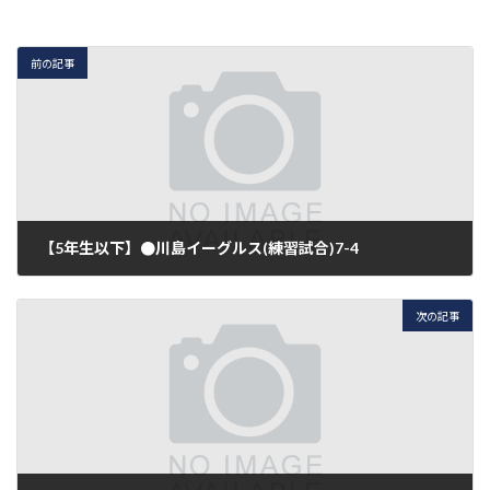
前の記事
【5年生以下】●川島イーグルス(練習試合)7-4
2017年6月10日
次の記事