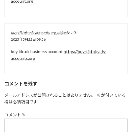
account.org
buy-tiktok-ads-accounts.org_objewly
より:
2025年5月22日 09:56
buy tiktok business account
https://buy-tiktok-ads-
accounts.org
コメントを残す
メールアドレスが公開されることはありません。
※
が付いている
欄は必須項目です
コメント
※