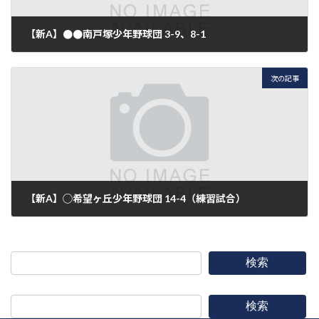
【新A】●●南戸塚少年野球団 3-9、8-1
2024年10月19日
次の記事
【新A】◯希望ヶ丘少年野球団 14-4（練習試合）
2024年11月3日
検索
検索