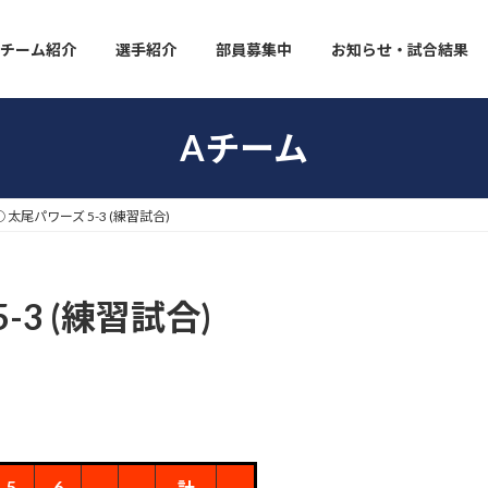
チーム紹介
選手紹介
部員募集中
お知らせ・試合結果
Aチーム
 太尾パワーズ 5-3 (練習試合)
-3 (練習試合)
5
6
計