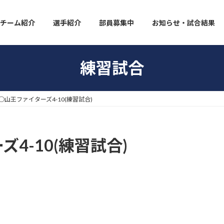
チーム紹介
選手紹介
部員募集中
お知らせ・試合結果
練習試合
○山王ファイターズ4-10(練習試合)
4-10(練習試合)