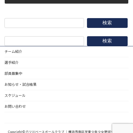
2015年10月3日
検索
検索
チーム紹介
選手紹介
部員募集中
お知らせ・試合結果
スケジュール
お問い合わせ
野球道具
Copyright © 六ツ川ベースボールクラブ ｜横浜市南区学童少年少女野球チーム All