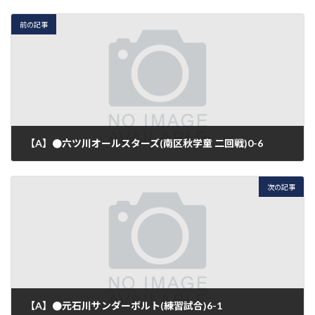
前の記事
【A】●六ツ川オールスターズ(南区秋学童 二回戦)0-6
2015年10月3日
次の記事
【A】●元石川サンダーボルト(練習試合)6-1