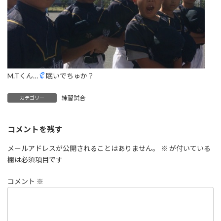
M.Tくん…
眠いでちゅか？
練習試合
カテゴリー
コメントを残す
メールアドレスが公開されることはありません。
※
が付いている
欄は必須項目です
コメント
※